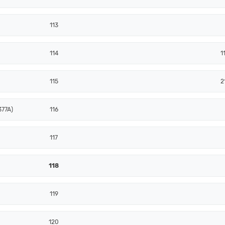
113
114
1
115
2
377A)
116
117
118
119
120