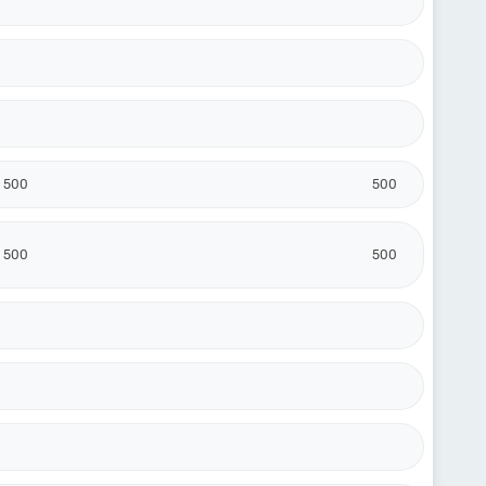
500
500
500
500