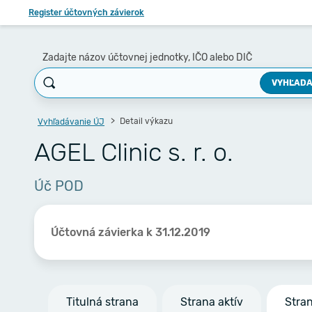
Register účtovných závierok
Zadajte názov účtovnej jednotky, IČO alebo DIČ
VYHĽADA
Detail výkazu
Vyhľadávanie ÚJ
AGEL Clinic s. r. o.
Úč POD
Účtovná závierka k 31.12.2019
Titulná strana
Strana aktív
Stra