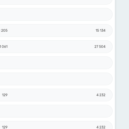
1 205
15 134
1 061
27 504
129
4 232
129
4 232