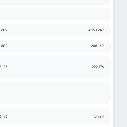
7 689
4 160 249
4 602
268 160
2 126
222 176
2 476
45 984