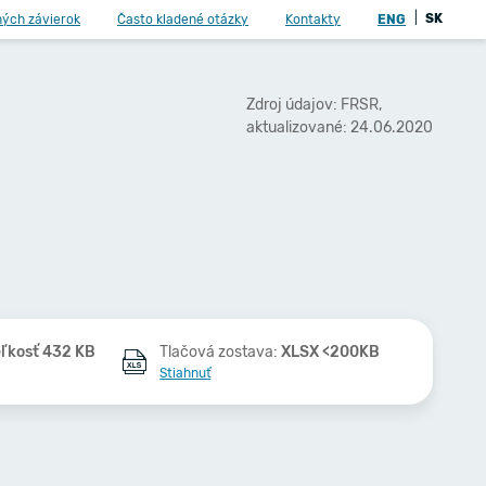
|
SK
ných závierok
Často kladené otázky
Kontakty
ENG
Zdroj údajov: FRSR,
aktualizované: 24.06.2020
ľkosť 432 KB
Tlačová zostava:
XLSX <200KB
Stiahnuť