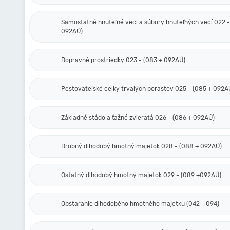
Samostatné hnuteľné veci a súbory hnuteľných vecí 022 -
092AÚ)
Dopravné prostriedky 023 - (083 + 092AÚ)
Pestovateľské celky trvalých porastov 025 - (085 + 092A
Základné stádo a ťažné zvieratá 026 - (086 + 092AÚ)
Drobný dlhodobý hmotný majetok 028 - (088 + 092AÚ)
Ostatný dlhodobý hmotný majetok 029 - (089 +092AÚ)
Obstaranie dlhodobého hmotného majetku (042 - 094)