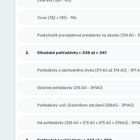
Zvieratá (124 - 195)
Tovar (132 + 139) - 196
Poskytnuté prevádzkové preddavky na zásoby (314 AÚ - 3
2.
Dlhodobé pohľadávky r. 038 až r. 041
Pohľadávky z obchodného styku (311 AÚ až 314 AÚ) - 391 
Ostatné pohľadávky (315 AÚ - 391AÚ)
Pohľadávky voči účastníkom združení (358AÚ - 391AÚ)
Iné pohľadávky (335 AÚ + 373 AÚ + 375 AÚ + 378AÚ) - 391