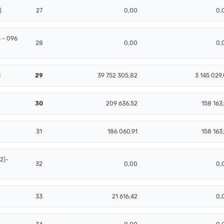
)
27
0,00
0,
 - 096
28
0,00
0,
1
29
39 752 305,82
3 145 029,
30
209 636,52
158 163,
31
186 060,91
158 163,
2)-
32
0,00
0,
33
21 616,42
0,