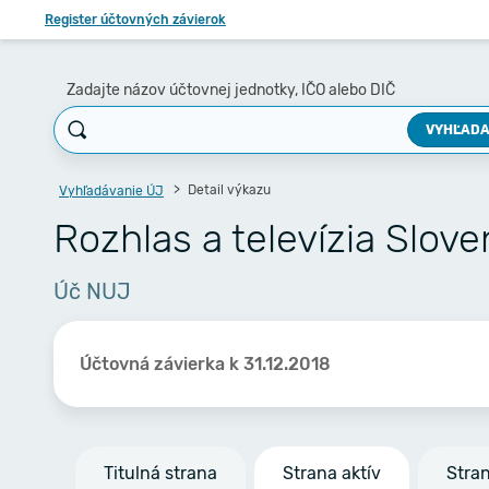
Register účtovných závierok
Zadajte názov účtovnej jednotky, IČO alebo DIČ
VYHĽADA
Detail výkazu
Vyhľadávanie ÚJ
Rozhlas a televízia Slov
Úč NUJ
Účtovná závierka k 31.12.2018
Titulná strana
Strana aktív
Stra