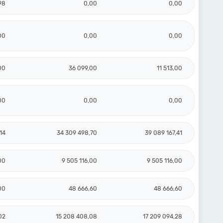
98
0,00
0,00
00
0,00
0,00
00
36 099,00
11 513,00
00
0,00
0,00
14
34 309 498,70
39 089 167,41
00
9 505 116,00
9 505 116,00
00
48 666,60
48 666,60
02
15 208 408,08
17 209 094,28