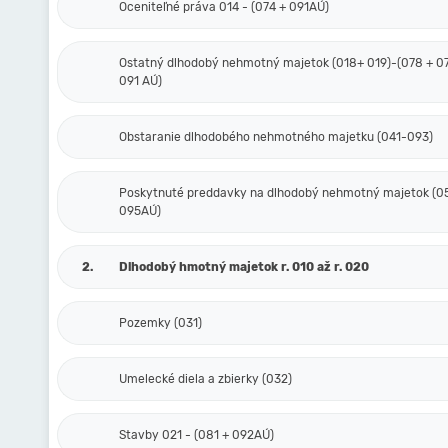
Oceniteľné práva 014 - (074 + 091AÚ)
Ostatný dlhodobý nehmotný majetok (018+ 019)-(078 + 0
091 AÚ)
Obstaranie dlhodobého nehmotného majetku (041-093)
Poskytnuté preddavky na dlhodobý nehmotný majetok (0
095AÚ)
2.
Dlhodobý hmotný majetok r. 010 až r. 020
Pozemky (031)
Umelecké diela a zbierky (032)
Stavby 021 - (081 + 092AÚ)