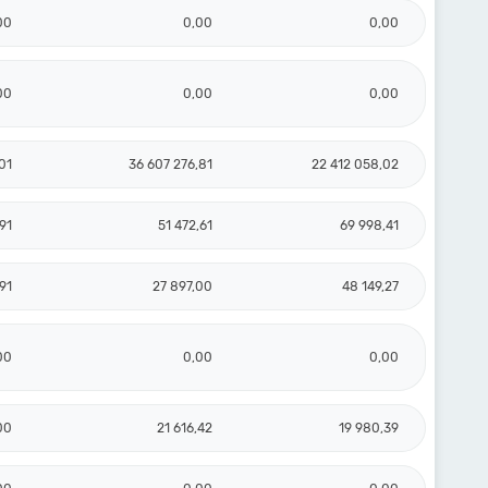
00
0,00
0,00
00
0,00
0,00
01
36 607 276,81
22 412 058,02
91
51 472,61
69 998,41
91
27 897,00
48 149,27
00
0,00
0,00
00
21 616,42
19 980,39