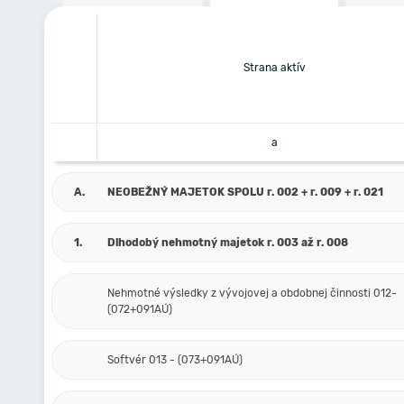
Strana aktív
a
A.
NEOBEŽNÝ MAJETOK SPOLU r. 002 + r. 009 + r. 021
1.
Dlhodobý nehmotný majetok r. 003 až r. 008
Nehmotné výsledky z vývojovej a obdobnej činnosti 012-
(072+091AÚ)
Softvér 013 - (073+091AÚ)