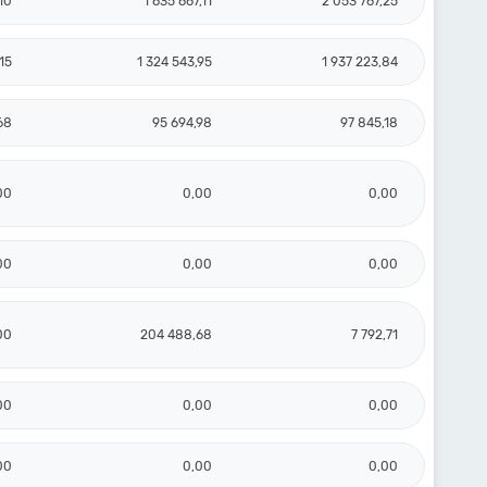
10
1 635 667,11
2 053 767,25
15
1 324 543,95
1 937 223,84
68
95 694,98
97 845,18
00
0,00
0,00
00
0,00
0,00
00
204 488,68
7 792,71
00
0,00
0,00
00
0,00
0,00