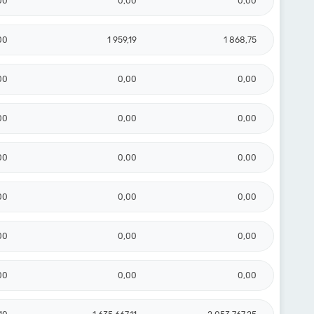
00
0,00
0,00
00
1 959,19
1 868,75
00
0,00
0,00
00
0,00
0,00
00
0,00
0,00
00
0,00
0,00
00
0,00
0,00
00
0,00
0,00