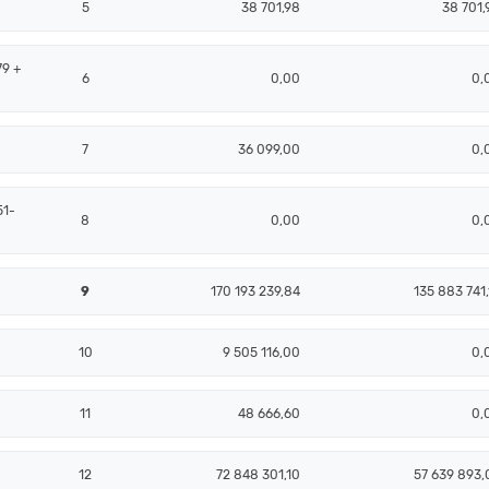
5
38 701,98
38 701,
79 +
6
0,00
0,
7
36 099,00
0,
51-
8
0,00
0,
9
170 193 239,84
135 883 741,
10
9 505 116,00
0,
11
48 666,60
0,
12
72 848 301,10
57 639 893,