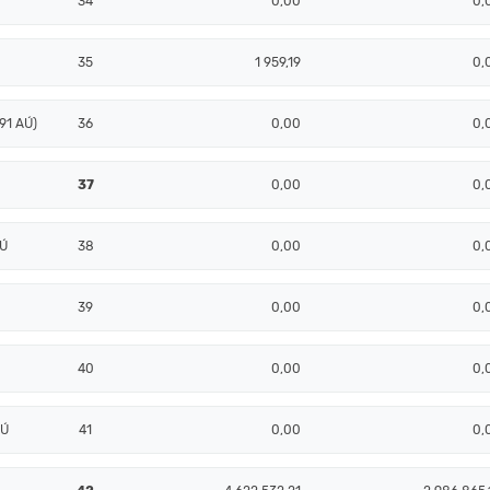
34
0,00
0,
35
1 959,19
0,
91 AÚ)
36
0,00
0,
37
0,00
0,
AÚ
38
0,00
0,
39
0,00
0,
40
0,00
0,
AÚ
41
0,00
0,