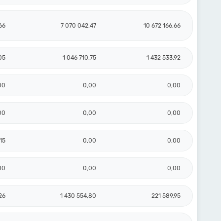
66
7 070 042,47
10 672 166,66
05
1 046 710,75
1 432 533,92
00
0,00
0,00
00
0,00
0,00
15
0,00
0,00
00
0,00
0,00
26
1 430 554,80
221 589,95