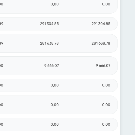
00
0,00
0,00
89
291 304,85
291 304,85
89
281 638,78
281 638,78
00
9 666,07
9 666,07
00
0,00
0,00
00
0,00
0,00
00
0,00
0,00