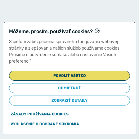
🍪
Môžeme, prosím, používať cookies?
S cieľom zabezpečenia správneho fungovania webovej
stránky a zlepšovania našich služieb používame cookies.
Prosíme o potvrdenie súhlasu alebo nastavenie Vašich
preferencií.
POVOLIŤ VŠETKO
ODMIETNUŤ
ZOBRAZIŤ DETAILY
ZÁSADY POUŽÍVANIA COOKIES
Copyright © 2011-2026
VYHLÁSENIE O OCHRANE SÚKROMIA
Ministerstvo financií Slovenskej republiky