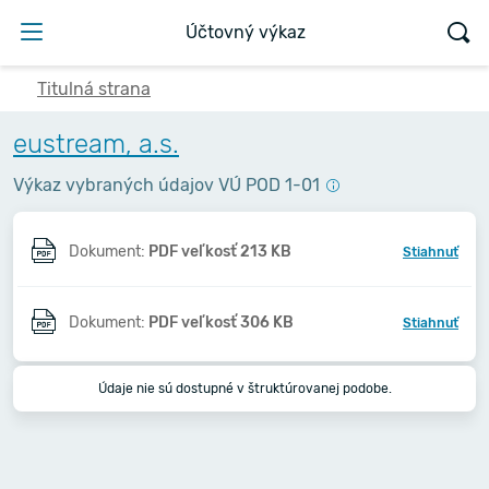
Účtovný výkaz
Titulná strana
eustream, a.s.
Výkaz vybraných údajov VÚ POD 1-01
Dokument:
PDF veľkosť 213 KB
Stiahnuť
Dokument:
PDF veľkosť 306 KB
Stiahnuť
Údaje nie sú dostupné v štruktúrovanej podobe.