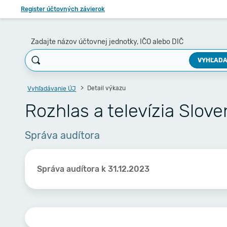
Register účtovných závierok
Zadajte názov účtovnej jednotky, IČO alebo DIČ
VYHĽADA
Detail výkazu
Vyhľadávanie ÚJ
Rozhlas a televízia Slov
Správa audítora
Správa audítora k 31.12.2023