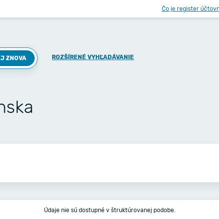
Čo je register účtov
ROZŠÍRENÉ VYHĽADÁVANIE
J ZNOVA
enska
Údaje nie sú dostupné v štruktúrovanej podobe.