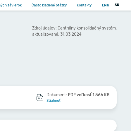
|
SK
ných závierok
Často kladené otázky
Kontakty
ENG
Zdroj údajov: Centrálny konsolidačný systém,
aktualizované: 31.03.2024
Dokument:
PDF veľkosť 1 566 KB
Stiahnuť