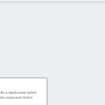
nky a zlepšovania našich
lebo nastavenie Vašich