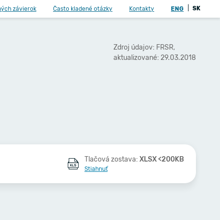
|
SK
ných závierok
Často kladené otázky
Kontakty
ENG
Zdroj údajov: FRSR,
aktualizované: 29.03.2018
Tlačová zostava:
XLSX <200KB
Stiahnuť