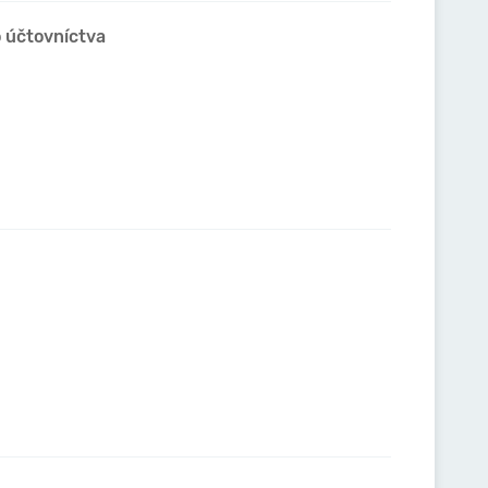
o účtovníctva