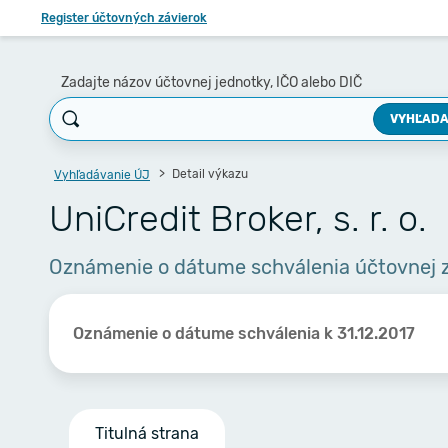
Register účtovných závierok
Zadajte názov účtovnej jednotky, IČO alebo DIČ
VYHĽADA
Detail výkazu
Vyhľadávanie ÚJ
UniCredit Broker, s. r. o.
Oznámenie o dátume schválenia účtovnej 
Oznámenie o dátume schválenia k 31.12.2017
Titulná strana