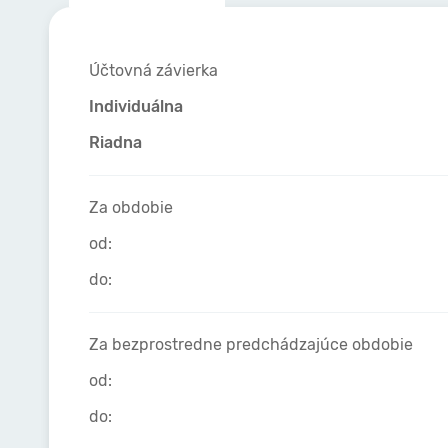
Účtovná závierka
Individuálna
Riadna
Za obdobie
od:
do:
Za bezprostredne predchádzajúce obdobie
od:
do: