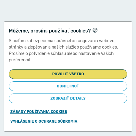
🍪
Môžeme, prosím, používať cookies?
S cieľom zabezpečenia správneho fungovania webovej
stránky a zlepšovania našich služieb používame cookies.
Prosíme o potvrdenie súhlasu alebo nastavenie Vašich
preferencií.
POVOLIŤ VŠETKO
ODMIETNUŤ
ZOBRAZIŤ DETAILY
ZÁSADY POUŽÍVANIA COOKIES
Copyright © 2011-2026
VYHLÁSENIE O OCHRANE SÚKROMIA
Ministerstvo financií Slovenskej republiky