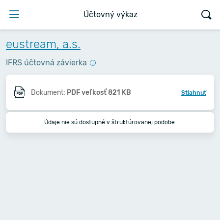
Účtovný výkaz
eustream, a.s.
IFRS účtovná závierka
Dokument:
PDF veľkosť 821 KB
Stiahnuť
Údaje nie sú dostupné v štruktúrovanej podobe.