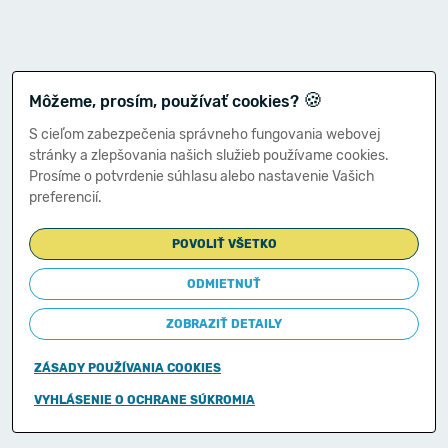
🍪
Môžeme, prosím, používať cookies?
S cieľom zabezpečenia správneho fungovania webovej
stránky a zlepšovania našich služieb používame cookies.
Prosíme o potvrdenie súhlasu alebo nastavenie Vašich
preferencií.
POVOLIŤ VŠETKO
ODMIETNUŤ
ZOBRAZIŤ DETAILY
ZÁSADY POUŽÍVANIA COOKIES
Copyright © 2011-2026
VYHLÁSENIE O OCHRANE SÚKROMIA
Ministerstvo financií Slovenskej republiky